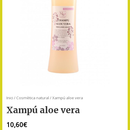
Inici
/
Cosmètica natural
/ Xampú aloe vera
Xampú aloe vera
10,60
€