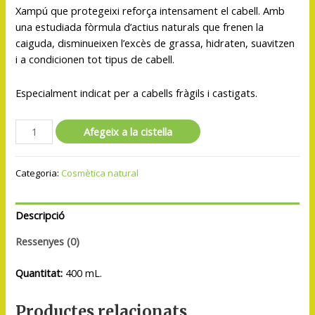
Xampú que protegeixi reforça intensament el cabell. Amb
una estudiada fòrmula d’actius naturals que frenen la
caiguda, disminueixen l’excès de grassa, hidraten, suavitzen
i a condicionen tot tipus de cabell.
Especialment indicat per a cabells fràgils i castigats.
Afegeix a la cistella
Categoria:
Cosmètica natural
Descripció
Ressenyes (0)
Quantitat:
400 mL.
Productes relacionats