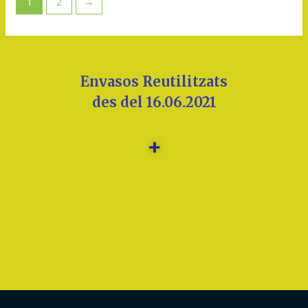
1
2
→
Envasos Reutilitzats
des del 16.06.2021
+