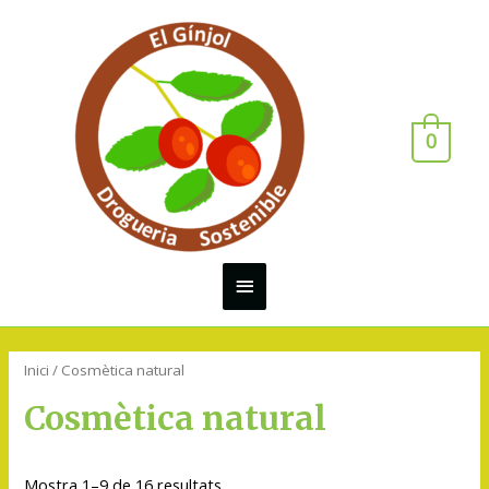
0
Inici
/ Cosmètica natural
Cosmètica natural
Mostra 1–9 de 16 resultats