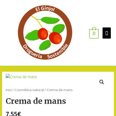
0
Inici
/
Cosmètica natural
/ Crema de mans
Crema de mans
7,55
€