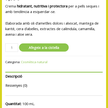
Crema
hidratant, nutritiva i protectora
per a pells seques i
amb tendència a esquerdar-se.
Elaborada amb oli d’ametlles dolces i alvocat, mantega de
karité, cera d’abelles, extractes de calèndula, camamilla,
avena i aloe vera.
Afegeix a la cistella
Categoria:
Cosmètica natural
Descripció
Ressenyes (0)
Quantitat:
100 mL.