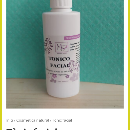
Inici
/
Cosmètica natural
/ Tònic facial