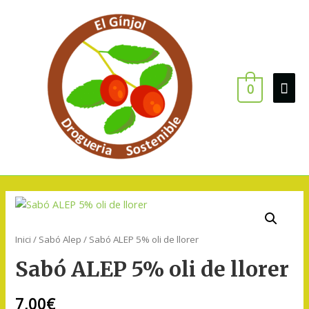
0
Inici
/
Sabó Alep
/ Sabó ALEP 5% oli de llorer
Sabó ALEP 5% oli de llorer
7,00
€