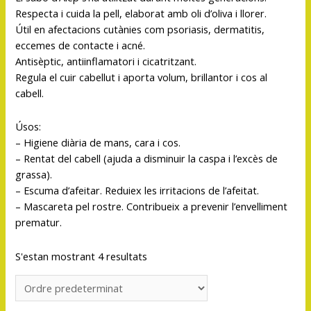
Respecta i cuida la pell, elaborat amb oli d’oliva i llorer.
Útil en afectacions cutànies com psoriasis, dermatitis,
eccemes de contacte i acné.
Antisèptic, antiinflamatori i cicatritzant.
Regula el cuir cabellut i aporta volum, brillantor i cos al
cabell.
Úsos:
– Higiene diària de mans, cara i cos.
– Rentat del cabell (ajuda a disminuir la caspa i l’excès de
grassa).
– Escuma d’afeitar. Reduiex les irritacions de l’afeitat.
– Mascareta pel rostre. Contribueix a prevenir l’envelliment
prematur.
S'estan mostrant 4 resultats