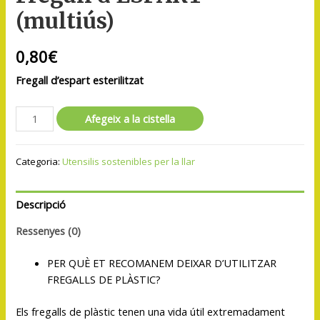
(multiús)
0,80
€
Fregall d’espart esterilitzat
Afegeix a la cistella
Categoria:
Utensilis sostenibles per la llar
Descripció
Ressenyes (0)
PER QUÈ ET RECOMANEM DEIXAR D’UTILITZAR
FREGALLS DE PLÀSTIC?
Els fregalls de plàstic tenen una vida útil extremadament