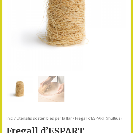
Inici
/
Utensilis sostenibles per la llar
/ Fregall d’ESPART (multiús)
Fregall d’ESPART