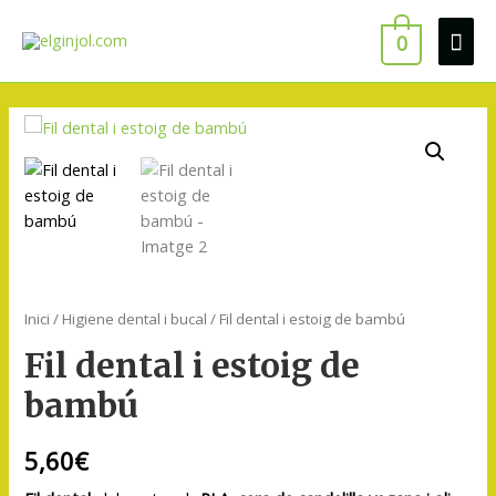
0
Inici
/
Higiene dental i bucal
/ Fil dental i estoig de bambú
Fil dental i estoig de
bambú
5,60
€