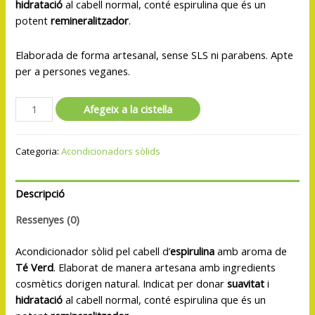
hidratació
al cabell normal, conté espirulina que és un
potent
remineralitzador
.
Elaborada de forma artesanal, sense SLS ni parabens. Apte
per a persones veganes.
Afegeix a la cistella
Categoria:
Acondicionadors sòlids
Descripció
Ressenyes (0)
Acondicionador sòlid pel cabell d’
espirulina
amb aroma de
Té Verd
. Elaborat de manera artesana amb ingredients
cosmètics dorigen natural. Indicat per donar
suavitat
i
hidratació
al cabell normal, conté espirulina que és un